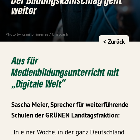
weiter
Photo by 
camilo jimenez
 / 
Unsplash
< Zurück
Aus für
Medienbildungsunterricht mit
„Digitale Welt“
Sascha Meier, Sprecher für weiterführende
Schulen der GRÜNEN Landtagsfraktion:
„In einer Woche, in der ganz Deutschland