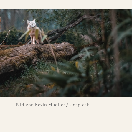
Bild von
Kevin Mueller
/
Unsplash