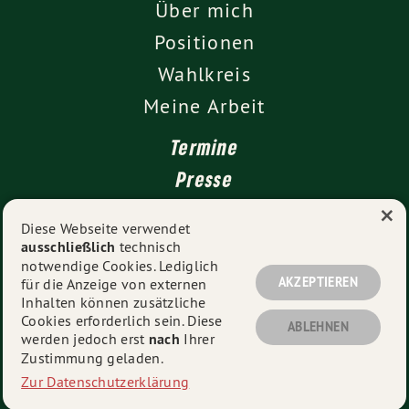
Über mich
Positionen
Wahlkreis
Meine Arbeit
Termine
Presse
×
Kontakt
Diese Webseite verwendet
ausschließlich
technisch
Impressum
notwendige Cookies. Lediglich
Datenschutz
AKZEPTIEREN
für die Anzeige von externen
Inhalten können zusätzliche
Cookies erforderlich sein. Diese
ABLEHNEN
werden jedoch erst
nach
Ihrer
© 2026
Sascha Meier MdL
- Alle Rechte vorbehalten.
Zustimmung geladen.
Zur Datenschutzerklärung