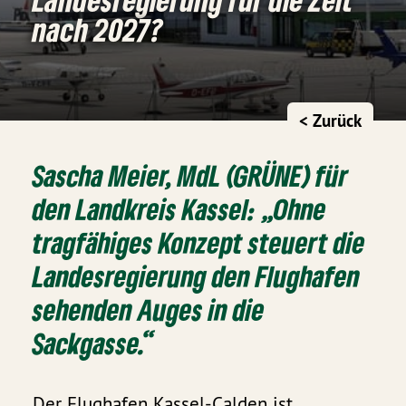
nach 2027?
< Zurück
Sascha Meier, MdL (GRÜNE) für
den Landkreis Kassel: „Ohne
tragfähiges Konzept steuert die
Landesregierung den Flughafen
sehenden Auges in die
Sackgasse.“
Der Flughafen Kassel-Calden ist